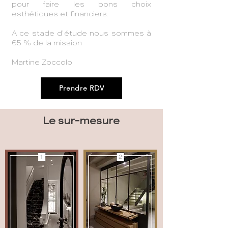
pour faire les bons choix
esthétiques et financiers.
A ce stade d’étude nous sommes à
65 % de la mission
Martine Zoccolo
Prendre RDV
Le sur-mesure