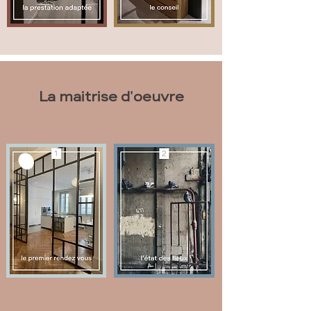
La maitrise d'oeuvre