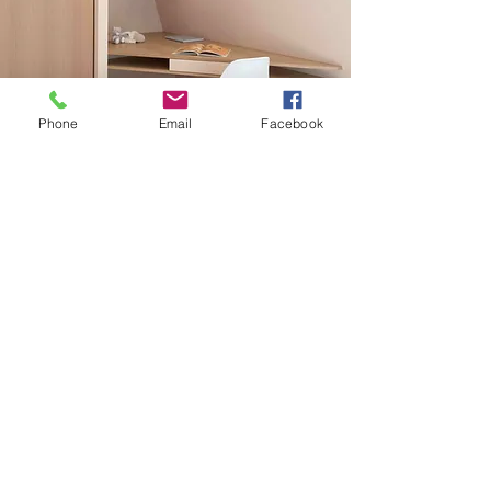
Phone
Email
Facebook
Vous avez un
projet?