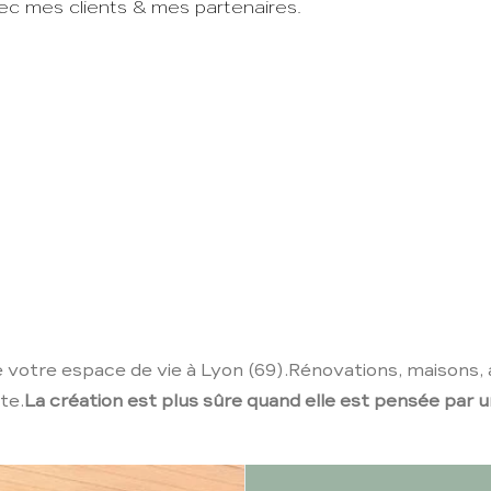
vec mes clients & mes partenaires.
semble donnons vi
de votre espace de vie à Lyon (69).Rénovations, mais
te.
La création est plus sûre quand elle est pensée par 