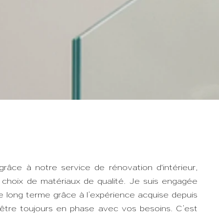
Archi
Créons ensem
intérieur à Lyon
râce à notre service de rénovation d'intérieur,
t choix de matériaux de qualité. Je suis engagée
de long terme grâce à l’expérience acquise depuis
 être toujours en phase avec vos besoins. C’est