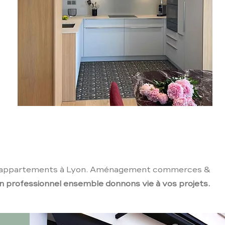
e à vos projets.
ons, appartements à Lyon. Aménagement commerces &
un professionnel ensemble donnons vie à vos projets.